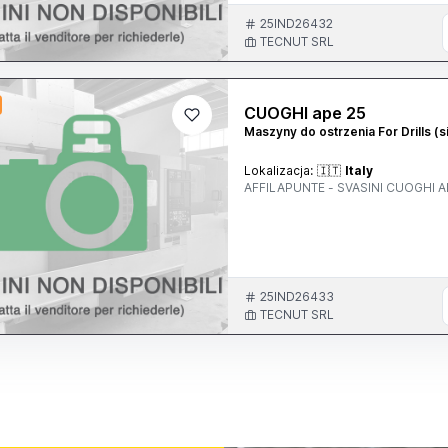
25IND26432
TECNUT SRL
CUOGHI ape 25
Maszyny do ostrzenia For Drills (s
Lokalizacja:
🇮🇹
Italy
AFFILAPUNTE - SVASINI CUOGHI 
25IND26433
TECNUT SRL