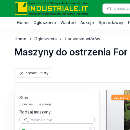
Home
Ogłoszenia
Wanted
Aukcje
Sprzedawcy
Home
Ogłoszenia
Usuwanie wiórów
Maszyny do ostrzenia For D
Zresetuj filtry
Stan
używany
nowy
używany
Rodzaj maszyny