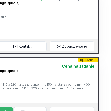
ingle spindle)
estre.
Kontakt
Zobacz więcej
ogłoszenie
Cena na żądanie
ingle spindle)
. 1110 x 220 - altezza punte mm. 150 - distanza punte mm. 400
ensions mm. 1110 x 220 - center height mm. 150 - center