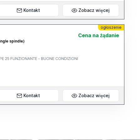
Kontakt
Zobacz więcej
ogłoszenie
Cena na żądanie
ingle spindle)
APE 25 FUNZIONANTE - BUONE CONDIZIONI
Kontakt
Zobacz więcej