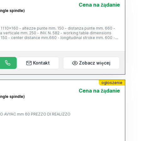
Cena na żądanie
ingle spindle)
 mm. 150 - distanza punte mm. 660 -
V. N. 582 - working table dimensions
150 - center distance mm.660 - longitudinal stroke mm. 600 -
Kontakt
Zobacz więcej
ogłoszenie
Cena na żądanie
ingle spindle)
REVETTATO AVYAC mm 60 PREZZO DI REALIZZO