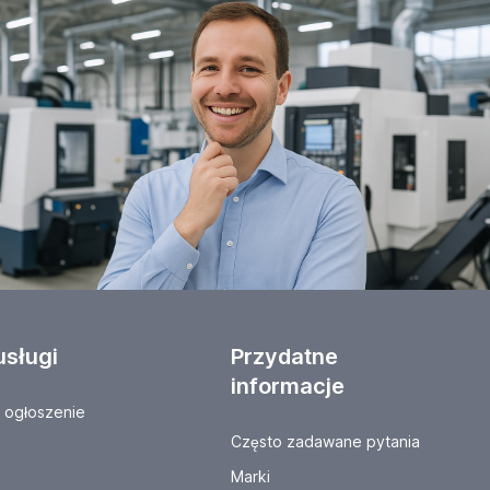
usługi
Przydatne
informacje
ogłoszenie
Często zadawane pytania
Marki