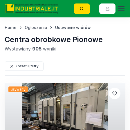
Home
Ogłoszenia
Usuwanie wiórów
Centra obrobkowe Pionowe
Wystawiany
905
wyniki
Zresetuj filtry
używany