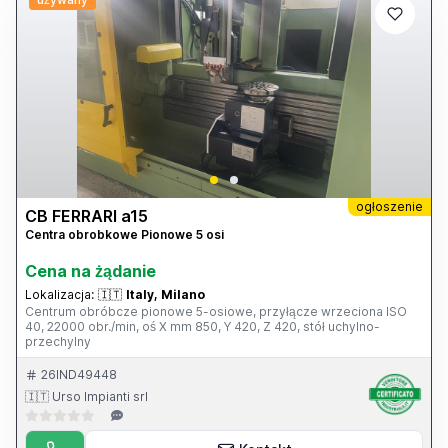
ogłoszenie
CB FERRARI a15
Centra obrobkowe Pionowe 5 osi
Cena na żądanie
Lokalizacja:
🇮🇹
Italy, Milano
Centrum obróbcze pionowe 5-osiowe, przyłącze wrzeciona ISO
40, 22000 obr./min, oś X mm 850, Y 420, Z 420, stół uchylno-
przechylny
26IND49448
🇮🇹 Urso Impianti srl