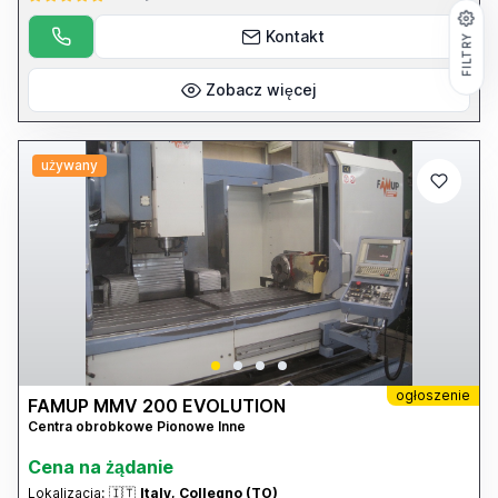
Kontakt
FILTRY
Zobacz więcej
używany
ogłoszenie
FAMUP MMV 200 EVOLUTION
Centra obrobkowe Pionowe Inne
Cena na żądanie
Lokalizacja:
🇮🇹
Italy, Collegno (TO)