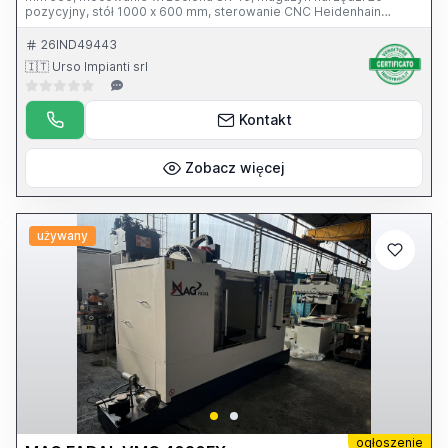
pozycyjny, stół 1000 x 600 mm, sterowanie CNC Heidenhain
TNC426
26IND49443
🇮🇹 Urso Impianti srl
Kontakt
Zobacz więcej
używany
ogłoszenie