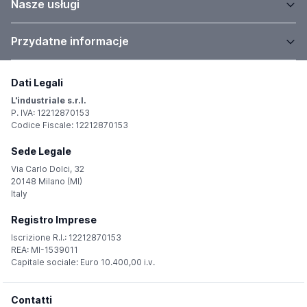
Nasze usługi
Przydatne informacje
Dati Legali
L'industriale s.r.l.
P. IVA: 12212870153
Codice Fiscale: 12212870153
Sede Legale
Via Carlo Dolci, 32
20148 Milano (MI)
Italy
Registro Imprese
Iscrizione R.I.: 12212870153
REA: MI-1539011
Capitale sociale: Euro 10.400,00 i.v.
Contatti