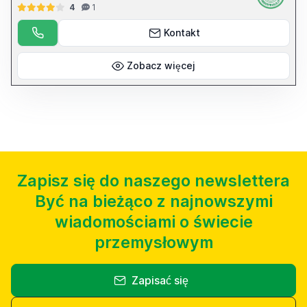
4
1
Kontakt
Zobacz więcej
Zapisz się do naszego newslettera
Być na bieżąco z najnowszymi
wiadomościami o świecie
przemysłowym
Zapisać się