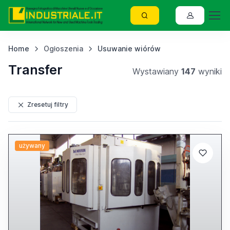
Home
Ogłoszenia
Usuwanie wiórów
Transfer
Wystawiany
147
wyniki
Zresetuj filtry
używany