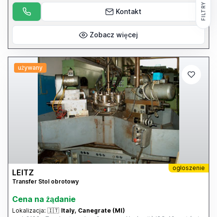
FILTRY
Kontakt
Zobacz więcej
używany
ogłoszenie
LEITZ
Transfer Stol obrotowy
Cena na żądanie
Lokalizacja:
🇮🇹
Italy, Canegrate (MI)