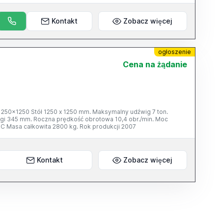
Kontakt
Zobacz więcej
ogłoszenie
Cena na żądanie
x1250 Stół 1250 x 1250 mm. Maksymalny udźwig 7 ton.
gi 345 mm. Roczna prędkość obrotowa 10,4 obr./min. Moc
NC Masa całkowita 2800 kg. Rok produkcji 2007
Kontakt
Zobacz więcej