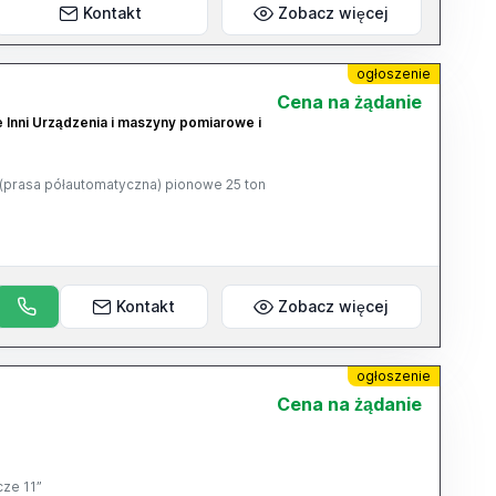
Kontakt
Zobacz więcej
ogłoszenie
Cena na żądanie
e Inni Urządzenia i maszyny pomiarowe i
(prasa półautomatyczna) pionowe 25 ton
Kontakt
Zobacz więcej
ogłoszenie
Cena na żądanie
cze 11”