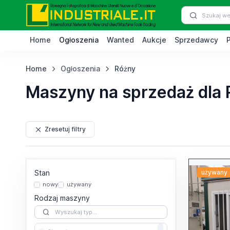
Home
Ogłoszenia
Wanted
Aukcje
Sprzedawcy
Home
Ogłoszenia
Różny
Maszyny na sprzedaż dla 
Zresetuj filtry
Stan
używany
nowy
używany
Rodzaj maszyny