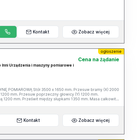
Kontakt
Zobacz więcej
ogłoszenie
Cena na żądanie
e Inni Urządzenia i maszyny pomiarowe i
Ę POMIAROWĄ Stół 3500 x 1650 mm. Przesuw bramy (X) 2000
 1200 mm. Przesuw poprzeczny głowicy (Y) 1200 mm.
 1200 mm. Prześwit między słupkami 1350 mm. Masa całkowita
mplecie: - sonda Renishaw PH 10 M
Kontakt
Zobacz więcej