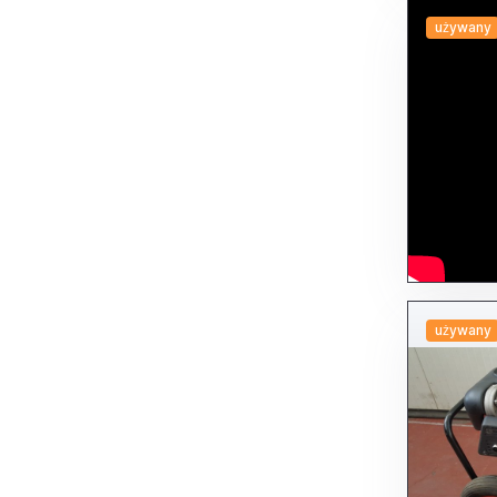
używany
używany