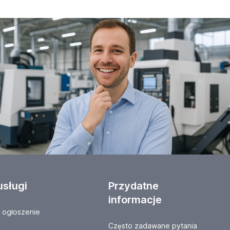
usługi
Przydatne
informacje
ogłoszenie
Często zadawane pytania