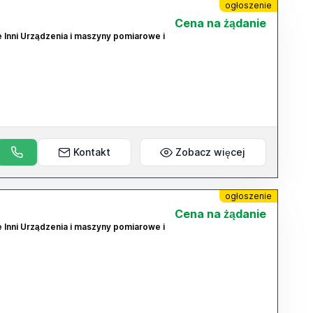
ogłoszenie
Cena na żądanie
e Inni Urządzenia i maszyny pomiarowe i
Kontakt
Zobacz więcej
ogłoszenie
Cena na żądanie
e Inni Urządzenia i maszyny pomiarowe i