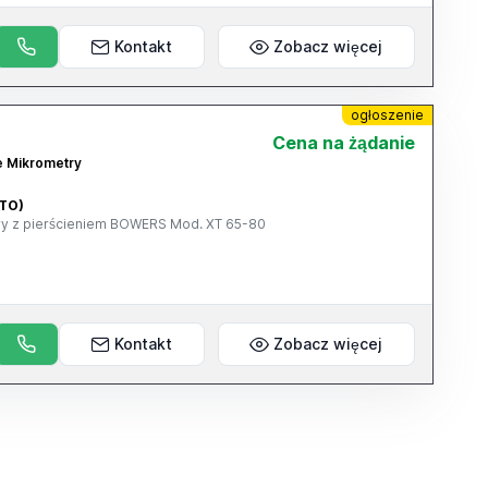
Kontakt
Zobacz więcej
ogłoszenie
Cena na żądanie
e Mikrometry
(TO)
y z pierścieniem BOWERS Mod. XT 65-80
Kontakt
Zobacz więcej