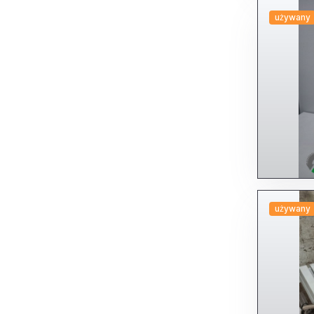
używany
używany