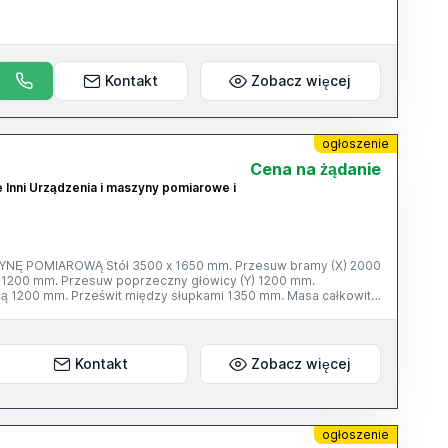
Kontakt
Zobacz więcej
ogłoszenie
Cena na żądanie
e Inni Urządzenia i maszyny pomiarowe i
Ę POMIAROWĄ Stół 3500 x 1650 mm. Przesuw bramy (X) 2000
 1200 mm. Przesuw poprzeczny głowicy (Y) 1200 mm.
 1200 mm. Prześwit między słupkami 1350 mm. Masa całkowita
mplecie: - sonda Renishaw PH 10 M
Kontakt
Zobacz więcej
ogłoszenie