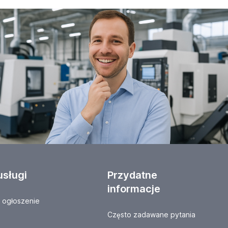
usługi
Przydatne
informacje
ogłoszenie
Często zadawane pytania