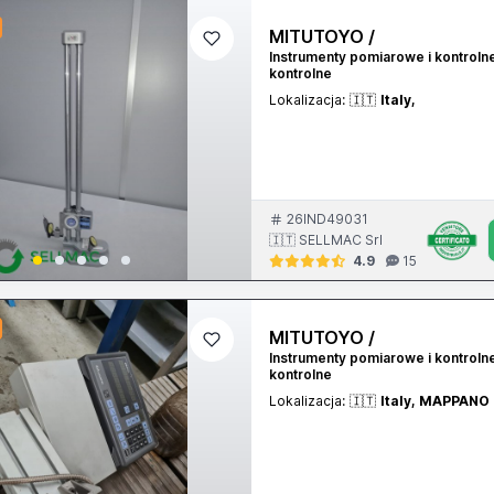
MITUTOYO /
Instrumenty pomiarowe i kontroln
kontrolne
Lokalizacja:
🇮🇹
Italy,
26IND49031
🇮🇹 SELLMAC Srl
4.9
15
MITUTOYO /
Instrumenty pomiarowe i kontroln
kontrolne
Lokalizacja:
🇮🇹
Italy, MAPPANO