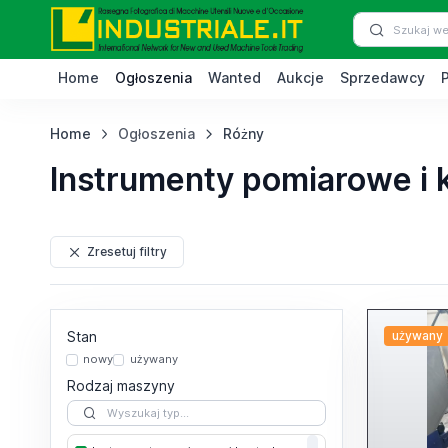
Home
Ogłoszenia
Wanted
Aukcje
Sprzedawcy
Home
Ogłoszenia
Różny
Instrumenty pomiarowe i 
Zresetuj filtry
Stan
używany
nowy
używany
Rodzaj maszyny