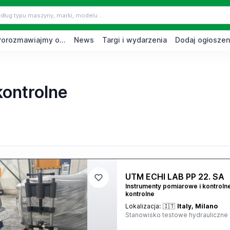
Porozmawiajmy o...
News
Targi i wydarzenia
Dodaj ogłoszen
kontrolne
UTM ECHI LAB PP 22. SA
Instrumenty pomiarowe i kontroln
kontrolne
Lokalizacja:
🇮🇹
Italy, Milano
Stanowisko testowe hydrauliczne 