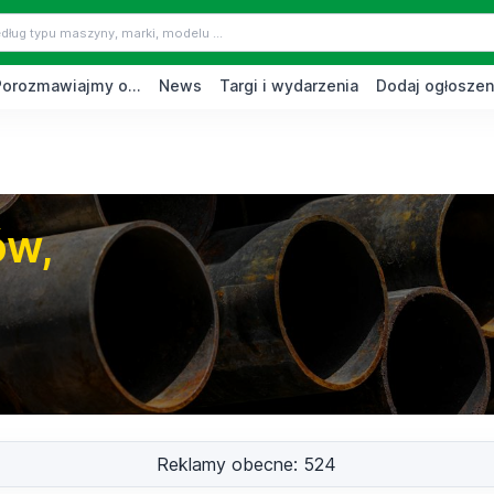
Porozmawiajmy o...
News
Targi i wydarzenia
Dodaj ogłoszen
ów,
Reklamy obecne: 524