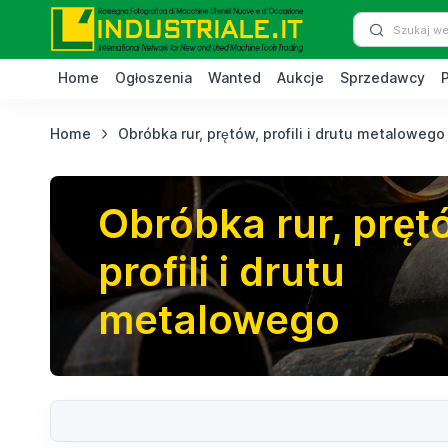
Home
Ogłoszenia
Wanted
Aukcje
Sprzedawcy
Home
Obróbka rur, prętów, profili i drutu metalowego
Obróbka rur, pręt
profili i drutu
metalowego