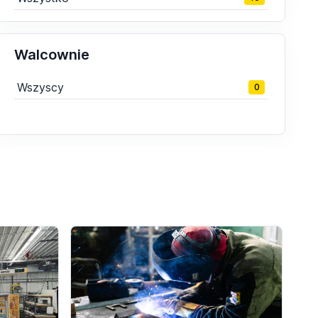
Walcownie
Wszyscy
0