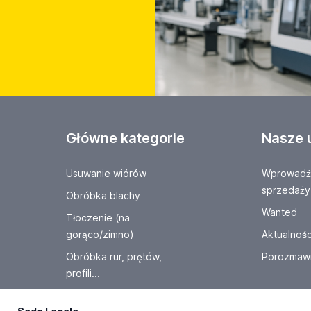
Główne kategorie
Nasze 
Usuwanie wiórów
Wprowadź 
sprzedaży
Obróbka blachy
Wanted
Tłoczenie (na
gorąco/zimno)
Aktualnośc
Obróbka rur, prętów,
Porozmawi
profili...