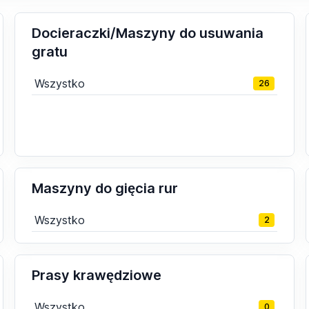
Docieraczki/Maszyny do usuwania
gratu
Wszystko
26
Maszyny do gięcia rur
Wszystko
2
Prasy krawędziowe
Wszystko
0