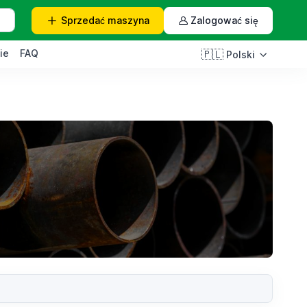
Sprzedać
maszyna
Zalogować się
ie
FAQ
🇵🇱
Polski