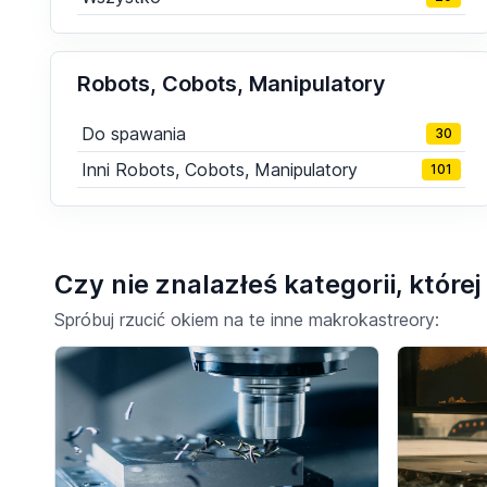
Robots, Cobots, Manipulatory
Do spawania
30
Inni Robots, Cobots, Manipulatory
101
Czy nie znalazłeś kategorii, które
Spróbuj rzucić okiem na te inne makrokastreory: