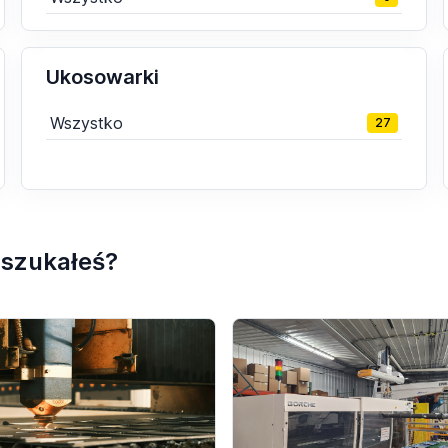
Ukosowarki
Wszystko
27
j szukałeś?