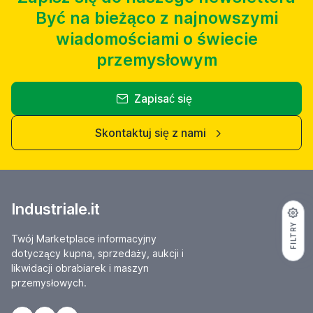
Być na bieżąco z najnowszymi
wiadomościami o świecie
przemysłowym
Zapisać się
Skontaktuj się z nami
Industriale.it
FILTRY
Twój Marketplace informacyjny
dotyczący kupna, sprzedaży, aukcji i
likwidacji obrabiarek i maszyn
przemysłowych.