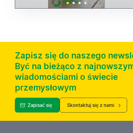
Zapisz się do naszego newsl
Być na bieżąco z najnowszym
wiadomościami o świecie
przemysłowym
Zapisać się
Skontaktuj się z nami