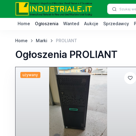
Home
Ogłoszenia
Wanted
Aukcje
Sprzedawcy
Home
Marki
PROLIANT
Ogłoszenia PROLIANT
używany