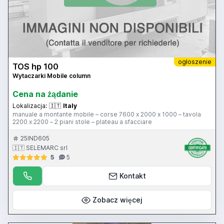
ogłoszenie
TOS hp 100
Wytaczarki Mobile column
Cena na żądanie
Lokalizacja:
🇮🇹
Italy
manuale a montante mobile – corse 7600 x 2000 x 1000 – tavola
2200 x 2200 – 2 piani stole – plateau a sfacciare
25IND605
🇮🇹 SELEMARC srl
5
5
Kontakt
Zobacz więcej