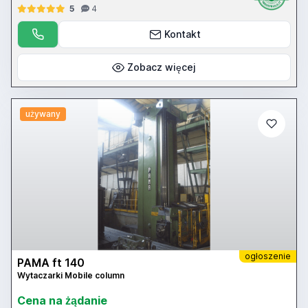
5
4
Kontakt
Zobacz więcej
używany
ogłoszenie
PAMA ft 140
Wytaczarki Mobile column
Cena na żądanie