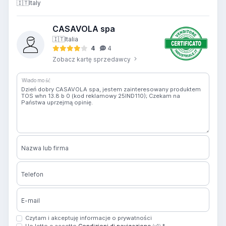
🇮🇹
Italy
CASAVOLA spa
🇮🇹
Italia
4
4
Zobacz kartę sprzedawcy
Wiadomość
Nazwa lub firma
Telefon
E-mail
Czytam i akceptuję informacje o prywatności