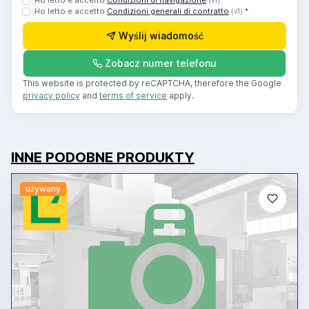
Ho letto e accetto
Condizioni di navigazione
*
(v1)
Ho letto e accetto
Condizioni generali di contratto
*
(v1)
Wyślij wiadomość
Zobacz numer telefonu
This website is protected by reCAPTCHA, therefore the Google
privacy policy
and
terms of service
apply.
INNE PODOBNE PRODUKTY
używany