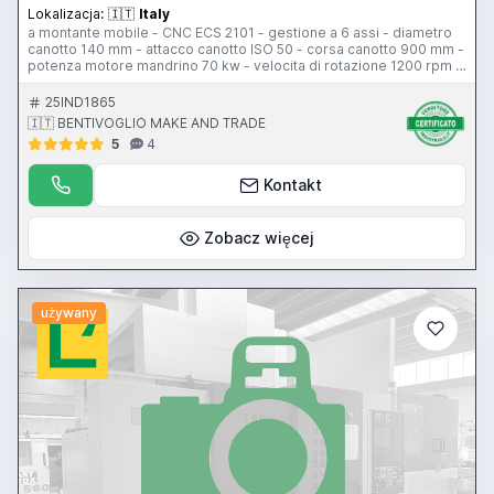
Lokalizacja:
🇮🇹
Italy
a montante mobile - CNC ECS 2101 - gestione a 6 assi - diametro
canotto 140 mm - attacco canotto ISO 50 - corsa canotto 900 mm -
potenza motore mandrino 70 kw - velocita di rotazione 1200 rpm -
dimensione ram 420x400 mm - corsa ram 900 mm - corsa
longitudinale 7000 mm - corsa verticale 4000 mm - tipologia di
25IND1865
scorrimento idrostatica - dimensioni tavola 1800x1800 mm PAMA
🇮🇹 BENTIVOGLIO MAKE AND TRADE
mod. TGB - corsa tavola 1500 mm - angolo di indexaggio tavola
5
4
360000 posizioni - tavola idrostatica - portata tavola 10 ton -
dimensioni piano ancoraggio stolle n. 2 6000x2000 mm -
pulsantiera di comando - testa a fresare n. 2
Kontakt
Zobacz więcej
używany