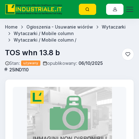
Home
Ogłoszenia - Usuwanie wiórów
Wytaczarki
Wytaczarki / Mobile column
Wytaczarki / Mobile column /
TOS whn 13.8 b
Stan:
opublikowany:
06/10/2025
używany
25IND110