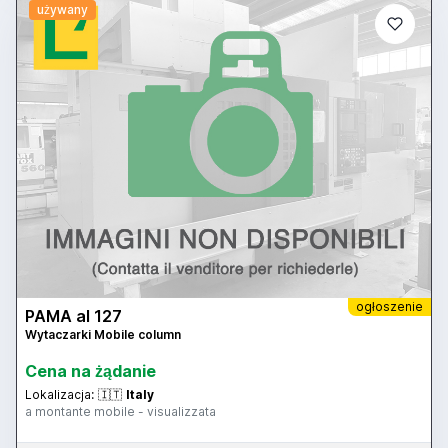
używany
ogłoszenie
PAMA al 127
Wytaczarki Mobile column
Cena na żądanie
Lokalizacja:
🇮🇹
Italy
a montante mobile - visualizzata