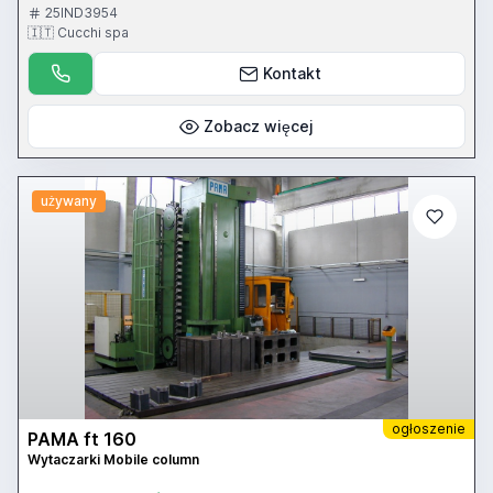
25IND3954
🇮🇹 Cucchi spa
Kontakt
Zobacz więcej
używany
ogłoszenie
PAMA ft 160
Wytaczarki Mobile column