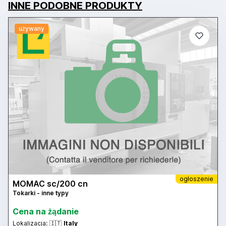
INNE PODOBNE PRODUKTY
używany
ogłoszenie
MOMAC sc/200 cn
Tokarki - inne typy
Cena na żądanie
Lokalizacja:
🇮🇹
Italy