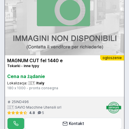
ogłoszenie
MAGNUM CUT fel 1440 e
Tokarki - inne typy
Cena na żądanie
Lokalizacja:
🇮🇹
Italy
180 x 1000 - pronta consegna
25IND496
🇮🇹 SAVIO Macchine Utensili srl
4.8
5
Kontakt