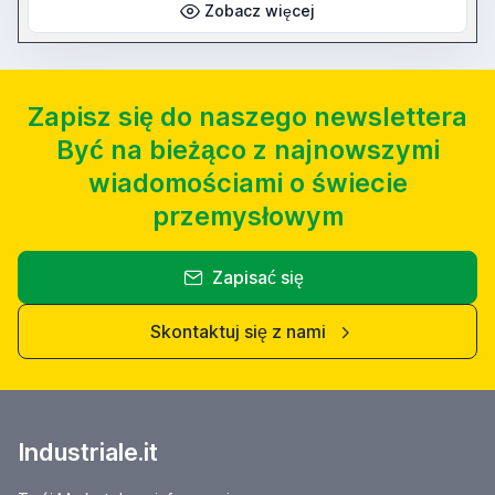
Zobacz więcej
Zapisz się do naszego newslettera
Być na bieżąco z najnowszymi
wiadomościami o świecie
przemysłowym
Zapisać się
Skontaktuj się z nami
Industriale.it