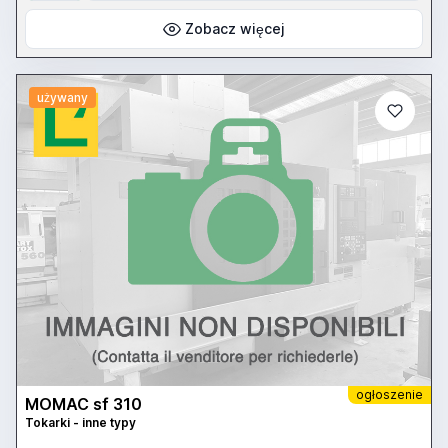
Zobacz więcej
używany
ogłoszenie
MOMAC sf 310
Tokarki - inne typy