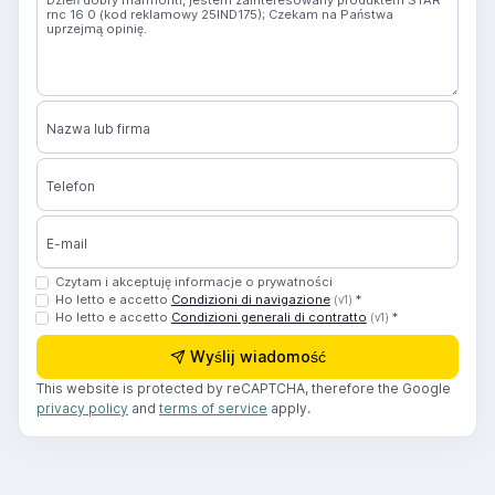
Nazwa lub firma
Telefon
E-mail
Czytam i akceptuję informacje o prywatności
Ho letto e accetto
Condizioni di navigazione
*
(v1)
Ho letto e accetto
Condizioni generali di contratto
*
(v1)
Wyślij wiadomość
This website is protected by reCAPTCHA, therefore the Google
privacy policy
and
terms of service
apply.