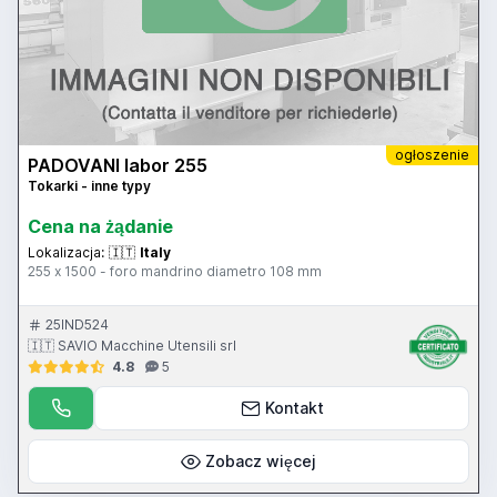
ogłoszenie
PADOVANI labor 255
Tokarki - inne typy
Cena na żądanie
Lokalizacja:
🇮🇹
Italy
255 x 1500 - foro mandrino diametro 108 mm
25IND524
🇮🇹 SAVIO Macchine Utensili srl
4.8
5
Kontakt
Zobacz więcej