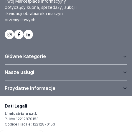
Twój Marketplace informacyjny
dotyczący kupna, sprzedaży, aukcji i
likwidacji obrabiarek i maszyn
przemysłowych.
Główne kategorie
Nasze usługi
Przydatne informacje
Dati Legali
L'industriale s.r.l.
P. IVA: 12212870153
Codice Fiscale: 12212870153