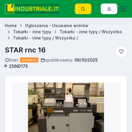
Home
Ogłoszenia - Usuwanie wiórów
Tokarki - inne typy
Tokarki - inne typy / Wszystko
Tokarki - inne typy / Wszystko /
STAR rnc 16
Stan:
opublikowany:
06/10/2025
używany
25IND175