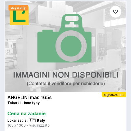
używany
ogłoszenie
ANGELINI mas 165s
Tokarki - inne typy
Cena na żądanie
Lokalizacja:
🇮🇹
Italy
165 x 1000 - visualizzato