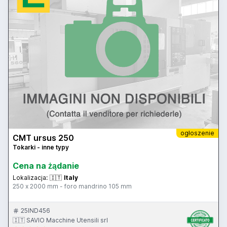
ogłoszenie
CMT ursus 250
Tokarki - inne typy
Cena na żądanie
Lokalizacja:
🇮🇹
Italy
250 x 2000 mm - foro mandrino 105 mm
25IND456
🇮🇹 SAVIO Macchine Utensili srl