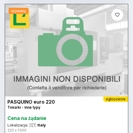
używany
ogłoszenie
PASQUINO euro 220
Tokarki - inne typy
Cena na żądanie
Lokalizacja:
🇮🇹
Italy
220 x 1000