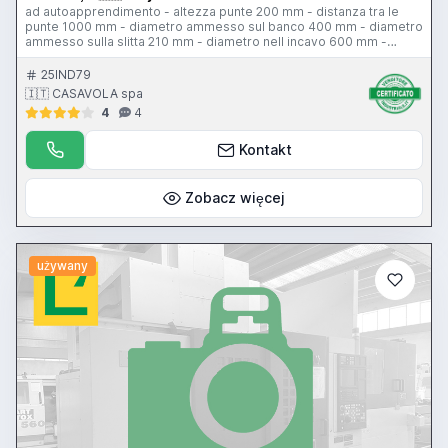
ad autoapprendimento - altezza punte 200 mm - distanza tra le
punte 1000 mm - diametro ammesso sul banco 400 mm - diametro
ammesso sulla slitta 210 mm - diametro nell incavo 600 mm -
passaggio barra 52 mm - 3 gamme – velocità mandrino da 0 a
2300 giri/min - 7,5 hp - torretta 4 posizioni - avanzamento di lavoro
25IND79
0-3000 mm/min - avanzamento rapido 5000 mm/min - unita di
🇮🇹 CASAVOLA spa
governo Fagor
4
4
Kontakt
Zobacz więcej
używany