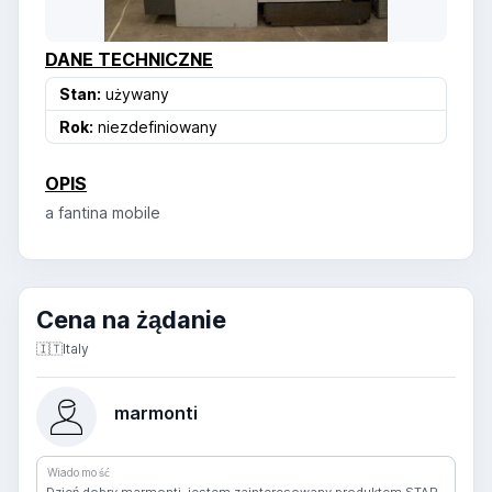
DANE TECHNICZNE
Stan:
używany
Rok:
niezdefiniowany
OPIS
a fantina mobile
Cena na żądanie
🇮🇹
Italy
marmonti
Wiadomość