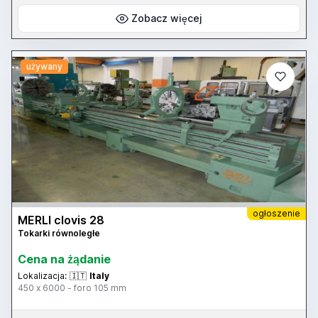
Zobacz więcej
używany
ogłoszenie
MERLI clovis 28
Tokarki równoległe
Cena na żądanie
Lokalizacja:
🇮🇹
Italy
450 x 6000 - foro 105 mm