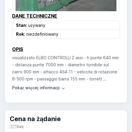
DANE TECHNICZNE
Stan:
używany
Rok:
niezdefiniowany
OPIS
visualizzato ELBO CONTROLLI 2 assi - h punte 640 mm
- distanza punte 7000 mm - diametro tornibile sul
carro 900 mm - attacco ASA 11 - velocita di rotazione
6-500 rpm - passaggio barra 155 mm - torrett ...
Cena na żądanie
🇮🇹
Italy