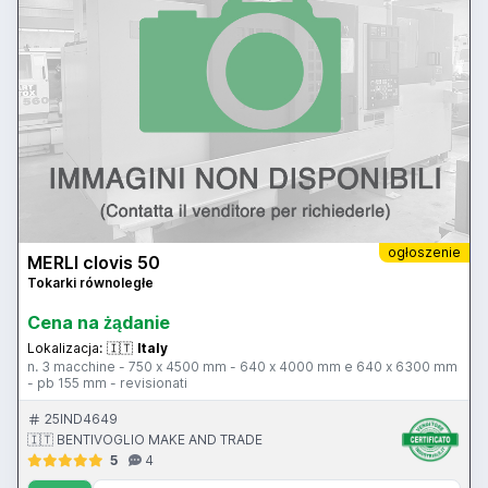
ogłoszenie
MERLI clovis 50
Tokarki równoległe
Cena na żądanie
Lokalizacja:
🇮🇹
Italy
n. 3 macchine - 750 x 4500 mm - 640 x 4000 mm e 640 x 6300 mm
- pb 155 mm - revisionati
25IND4649
🇮🇹 BENTIVOGLIO MAKE AND TRADE
5
4