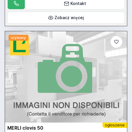
Kontakt
Zobacz więcej
używany
ogłoszenie
MERLI clovis 50