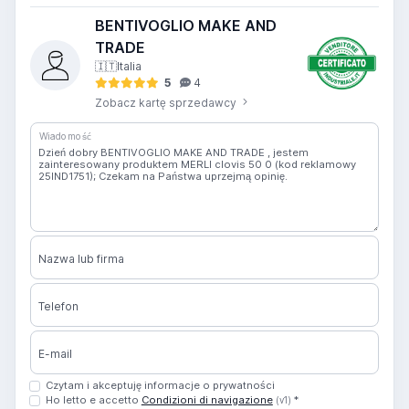
BENTIVOGLIO MAKE AND
TRADE
🇮🇹
Italia
5
4
Zobacz kartę sprzedawcy
Wiadomość
Nazwa lub firma
Telefon
E-mail
Czytam i akceptuję informacje o prywatności
Ho letto e accetto
Condizioni di navigazione
*
(v1)