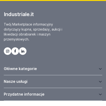
Industriale.it
Twój Marketplace informacyjny
dotyczący kupna, sprzedaży, aukcji i
likwidacji obrabiarek i maszyn
przemysłowych.
Główne kategorie
Nasze usługi
Przydatne informacje