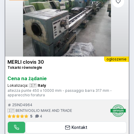
ogłoszenie
MERLI clovis 30
Tokarki równoległe
Cena na żądanie
Lokalizacja:
🇮🇹
Italy
altezza punte 450 x 10000 mm - passaggio barra 317 mm -
apparecchio foratura
25IND4964
🇮🇹 BENTIVOGLIO MAKE AND TRADE
5
4
Kontakt