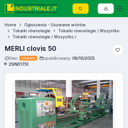
Home
Ogłoszenia - Usuwanie wiórów
Tokarki równoległe
Tokarki równoległe / Wszystko
Tokarki równoległe / Wszystko /
MERLI clovis 50
Stan:
opublikowany:
06/10/2025
używany
25IND1751