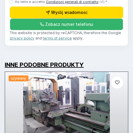
Ho letto e accetto
Condizioni generali di contratto
*
(v1)
Wyślij wiadomość
Zobacz numer telefonu
This website is protected by reCAPTCHA, therefore the Google
privacy policy
and
terms of service
apply.
INNE PODOBNE PRODUKTY
używany