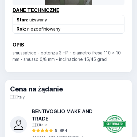
DANE TECHNICZNE
Stan:
używany
Rok:
niezdefiniowany
OPIS
smussatrice - potenza 3 HP - diametro fresa 110 x 10
mm - smusso 0/8 mm - inclinazione 15/45 gradi
Cena na żądanie
🇮🇹
Italy
BENTIVOGLIO MAKE AND
TRADE
🇮🇹
Italia
5
4