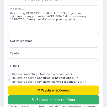
Zobacz kartę sprzedawcy
Wiadomość
Nazwa lub firma
Telefon
E-mail
Czytam i akceptuję informacje o prywatności
Ho letto e accetto
Condizioni di navigazione
*
(v1)
Ho letto e accetto
Condizioni generali di contratto
*
(v1)
Wyślij wiadomość
Zobacz numer telefonu
This website is protected by reCAPTCHA, therefore the Google