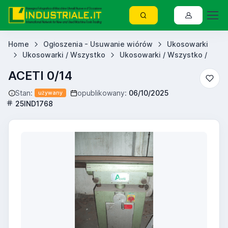
Home
Ogłoszenia - Usuwanie wiórów
Ukosowarki
Ukosowarki / Wszystko
Ukosowarki / Wszystko /
ACETI 0/14
Stan:
opublikowany:
06/10/2025
używany
25IND1768