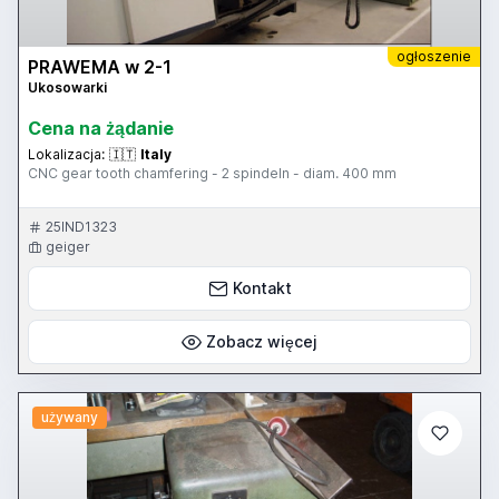
ogłoszenie
PRAWEMA w 2-1
Ukosowarki
Cena na żądanie
Lokalizacja:
🇮🇹
Italy
CNC gear tooth chamfering - 2 spindeln - diam. 400 mm
25IND1323
geiger
Kontakt
Zobacz więcej
używany