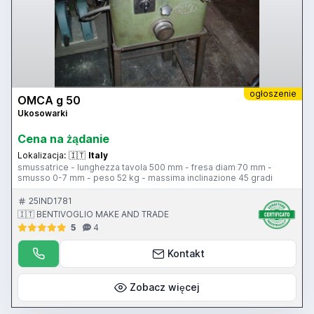
ogłoszenie
OMCA g 50
Ukosowarki
Cena na żądanie
Lokalizacja:
🇮🇹
Italy
smussatrice - lunghezza tavola 500 mm - fresa diam 70 mm -
smusso 0-7 mm - peso 52 kg - massima inclinazione 45 gradi
25IND1781
🇮🇹 BENTIVOGLIO MAKE AND TRADE
5
4
Kontakt
Zobacz więcej