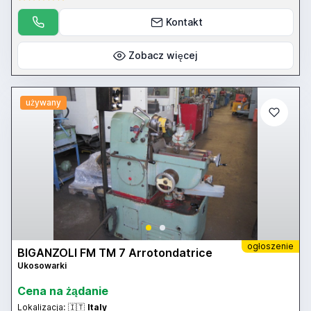
Kontakt
Zobacz więcej
używany
ogłoszenie
BIGANZOLI FM TM 7 Arrotondatrice
Ukosowarki
Cena na żądanie
Lokalizacja:
🇮🇹
Italy