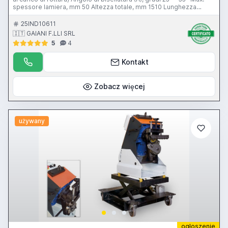
spessore lamiera, mm 50 Altezza totale, mm 1510 Lunghezza
totale, mm 1360 Larghezza totale, mm 1110 Potenza motore, Kw
4/3 Livello rumore a pieno carico, dB (A) 65 Peso, Kg. 1300 Marchio
25IND10611
CE Macchina revisionata come NUOVA
🇮🇹 GAIANI F.LLI SRL
5
4
Kontakt
Zobacz więcej
używany
ogłoszenie