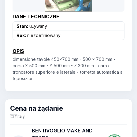
DANE TECHNICZNE
Stan:
używany
Rok:
niezdefiniowany
OPIS
dimensione tavole 450x700 mm - 500 x 700 mm -
corsa X 500 mm - Y 500 mm - Z 300 mm - carro
troncatore superiore e laterale - torretta automatica a
5 posizioni
Cena na żądanie
🇮🇹
Italy
BENTIVOGLIO MAKE AND