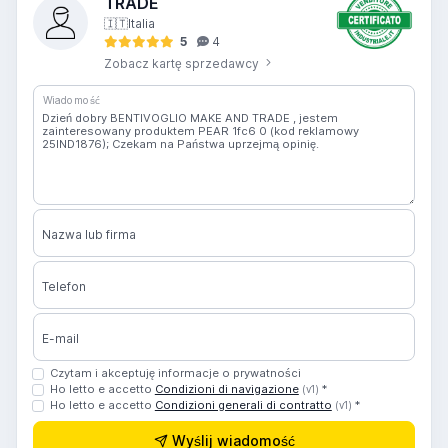
TRADE
🇮🇹
Italia
5
4
Zobacz kartę sprzedawcy
Wiadomość
Nazwa lub firma
Telefon
E-mail
Czytam i akceptuję informacje o prywatności
Ho letto e accetto
Condizioni di navigazione
*
(v1)
Ho letto e accetto
Condizioni generali di contratto
*
(v1)
Wyślij wiadomość