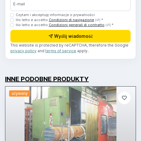
E-mail
Czytam i akceptuję informacje o prywatności
Ho letto e accetto
Condizioni di navigazione
*
(v1)
Ho letto e accetto
Condizioni generali di contratto
*
(v1)
Wyślij wiadomość
This website is protected by reCAPTCHA, therefore the Google
privacy policy
and
terms of service
apply.
INNE PODOBNE PRODUKTY
używany