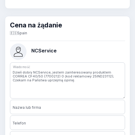
Cena na żądanie
🇪🇸
Spain
NCService
Wiadomość
Nazwa lub firma
Telefon