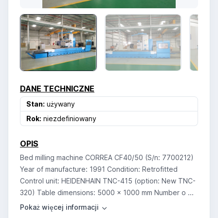
DANE TECHNICZNE
Stan:
używany
Rok:
niezdefiniowany
OPIS
Bed milling machine CORREA CF40/50 (S/n: 7700212)
Year of manufacture: 1991 Condition: Retrofitted
Control unit: HEIDENHAIN TNC-415 (option: New TNC-
320) Table dimensions: 5000 x 1000 mm Number o ...