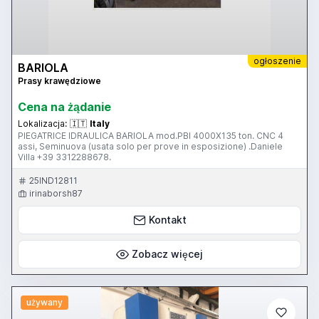
ogłoszenie
BARIOLA
Prasy krawędziowe
Cena na żądanie
Lokalizacja:
🇮🇹
Italy
PIEGATRICE IDRAULICA BARIOLA mod.PBI 4000X135 ton. CNC 4
assi, Seminuova (usata solo per prove in esposizione) .Daniele
Villa +39 3312288678.
25IND12811
irinaborsh87
Kontakt
Zobacz więcej
używany