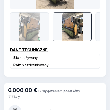
DANE TECHNICZNE
Stan:
używany
Rok:
niezdefiniowany
6.000,00 €
(Z wyłączeniem podatków)
🇮🇹
Italy