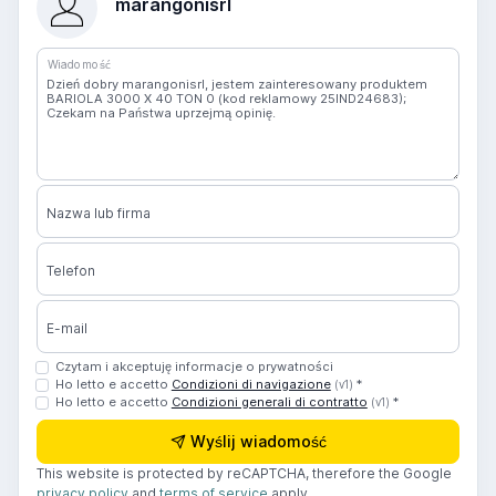
marangonisrl
Wiadomość
Nazwa lub firma
Telefon
E-mail
Czytam i akceptuję informacje o prywatności
Ho letto e accetto
Condizioni di navigazione
*
(v1)
Ho letto e accetto
Condizioni generali di contratto
*
(v1)
Wyślij wiadomość
This website is protected by reCAPTCHA, therefore the Google
privacy policy
and
terms of service
apply.