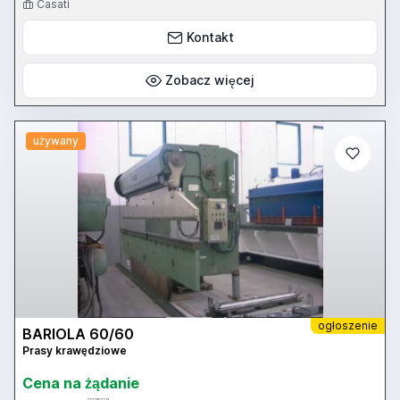
Casati
Kontakt
Zobacz więcej
używany
ogłoszenie
BARIOLA 60/60
Prasy krawędziowe
Cena na żądanie