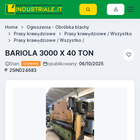
Home
Ogłoszenia - Obróbka blachy
Prasy krawędziowe
Prasy krawędziowe / Wszystko
Prasy krawędziowe / Wszystko /
BARIOLA 3000 X 40 TON
Stan:
opublikowany:
06/10/2025
używany
25IND24683