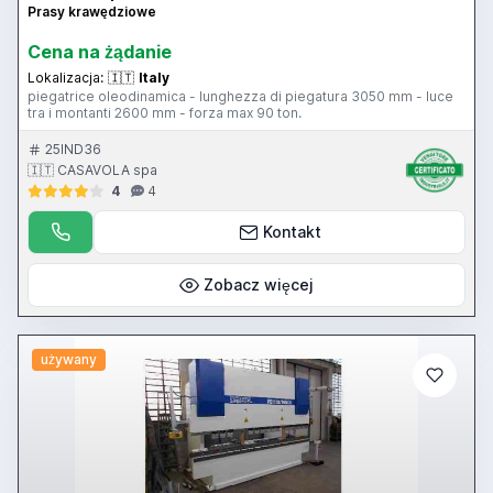
Prasy krawędziowe
Cena na żądanie
Lokalizacja:
🇮🇹
Italy
piegatrice oleodinamica - lunghezza di piegatura 3050 mm - luce
tra i montanti 2600 mm - forza max 90 ton.
25IND36
🇮🇹 CASAVOLA spa
4
4
Kontakt
Zobacz więcej
używany