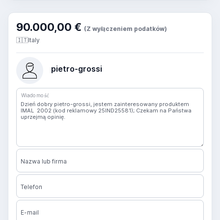
90.000,00 €
(Z wyłączeniem podatków)
🇮🇹
Italy
pietro-grossi
Wiadomość
Nazwa lub firma
Telefon
E-mail