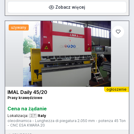
Zobacz więcej
używany
ogłoszenie
IMAL Daily 45/20
Prasy krawędziowe
Cena na żądanie
Lokalizacja:
🇮🇹
Italy
oleodinamica - Lunghezza di piegatura 2.050 mm - potenza 45 Ton
- CNC ESA KWARA 20