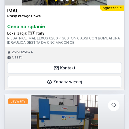
ogłoszenie
IMAL
Prasy krawędziowe
Cena na żądanie
Lokalizacja:
🇮🇹
Italy
PIEGATRICE IMAL LEXUS 6200 × 300TON 6 ASSI CON BOMBATURA
IDRAULICA GESTITA DA CNC MACCH CE
25IND25644
Casati
Kontakt
Zobacz więcej
używany