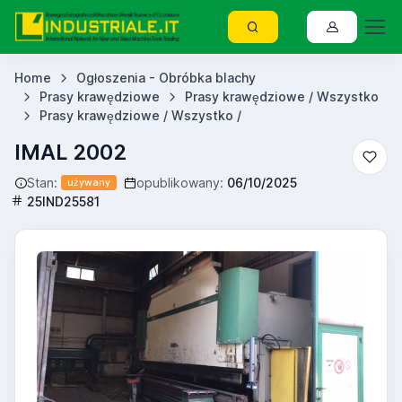
Home
Ogłoszenia - Obróbka blachy
Prasy krawędziowe
Prasy krawędziowe / Wszystko
Prasy krawędziowe / Wszystko /
IMAL 2002
Stan:
opublikowany:
06/10/2025
używany
25IND25581