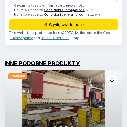
Czytam i akceptuję informacje o prywatności
Ho letto e accetto
Condizioni di navigazione
*
(v1)
Ho letto e accetto
Condizioni generali di contratto
*
(v1)
Wyślij wiadomość
This website is protected by reCAPTCHA, therefore the Google
privacy policy
and
terms of service
apply.
INNE PODOBNE PRODUKTY
używany