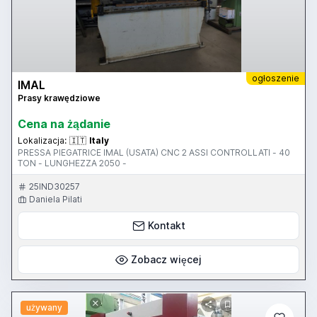
ogłoszenie
IMAL
Prasy krawędziowe
Cena na żądanie
Lokalizacja:
🇮🇹
Italy
PRESSA PIEGATRICE IMAL (USATA) CNC 2 ASSI CONTROLLATI - 40
TON - LUNGHEZZA 2050 -
25IND30257
Daniela Pilati
Kontakt
Zobacz więcej
używany