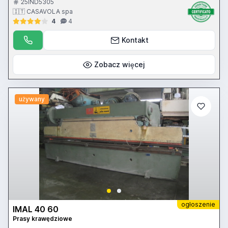
25IND5305
🇮🇹 CASAVOLA spa
4
4
Kontakt
Zobacz więcej
używany
ogłoszenie
IMAL 40 60
Prasy krawędziowe