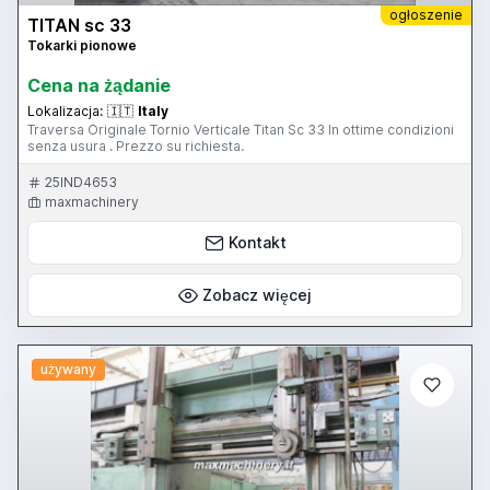
ogłoszenie
TITAN sc 33
Tokarki pionowe
Cena na żądanie
Lokalizacja:
🇮🇹
Italy
Traversa Originale Tornio Verticale Titan Sc 33 In ottime condizioni
senza usura . Prezzo su richiesta.
25IND4653
maxmachinery
Kontakt
Zobacz więcej
używany