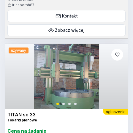
irinaborsh87
Kontakt
Zobacz więcej
używany
ogłoszenie
TITAN sc 33
Tokarki pionowe
Cena na żądanie