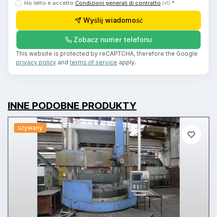
Ho letto e accetto
Condizioni generali di contratto
*
(v1)
Wyślij wiadomość
Zobacz numer telefonu
This website is protected by reCAPTCHA, therefore the Google
privacy policy
and
terms of service
apply.
INNE PODOBNE PRODUKTY
używany