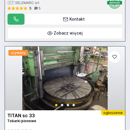
🇮🇹 SELEMARC srl
5
5
Kontakt
Zobacz więcej
używany
ogłoszenie
TITAN sc 33
Tokarki pionowe