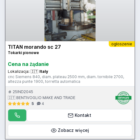
ogłoszenie
TITAN morando sc 27
Tokarki pionowe
Cena na żądanie
Lokalizacja:
🇮🇹
Italy
cnc Siemens 840, diam. plateau 2500 mm, diam. tornibile 2700,
altezza punte 1900, torretta automatica
25IND2045
🇮🇹 BENTIVOGLIO MAKE AND TRADE
5
4
Kontakt
Zobacz więcej