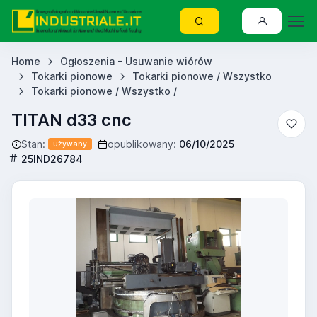
Home
Ogłoszenia - Usuwanie wiórów
Tokarki pionowe
Tokarki pionowe / Wszystko
Tokarki pionowe / Wszystko /
TITAN d33 cnc
Stan:
opublikowany:
06/10/2025
używany
25IND26784