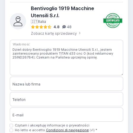
Bentivoglio 1919 Macchine
Utensili S.r.l.
🇮🇹
Italia
4.8
48
Zobacz kartę sprzedawcy
Wiadomość
Nazwa lub firma
Telefon
E-mail
Czytam i akceptuję informacje o prywatności
Ho letto e accetto
Condizioni di navigazione
*
(v1)