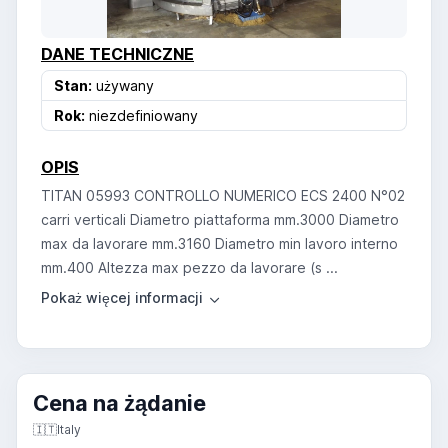
DANE TECHNICZNE
Stan:
używany
Rok:
niezdefiniowany
OPIS
TITAN 05993 CONTROLLO NUMERICO ECS 2400 N°02
carri verticali Diametro piattaforma mm.3000 Diametro
max da lavorare mm.3160 Diametro min lavoro interno
mm.400 Altezza max pezzo da lavorare (s ...
Cena na żądanie
🇮🇹
Italy