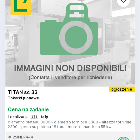
ogłoszenie
TITAN sc 33
Tokarki pionowe
Cena na żądanie
Lokalizacja:
🇮🇹
Italy
diametro plateau 3000 - diametro tornibile 3300 - altezza tornibile
2300 - peso su plateau 18 ton. - motore mandrino 55 kw
25IND7444