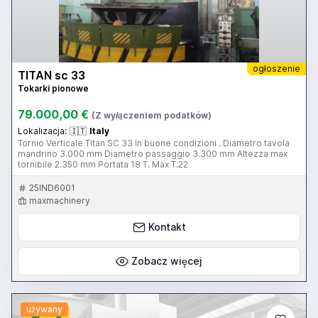
ogłoszenie
TITAN sc 33
Tokarki pionowe
79.000,00 €
(Z wyłączeniem podatków)
Lokalizacja:
🇮🇹
Italy
Tornio Verticale Titan SC 33 In buone condizioni . Diametro tavola
mandrino 3.000 mm Diametro passaggio 3.300 mm Altezza max
tornibile 2.350 mm Portata 18 T. Max T.22
25IND6001
maxmachinery
Kontakt
Zobacz więcej
używany