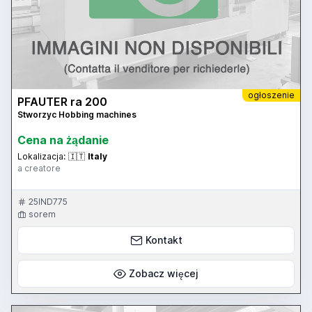
ogłoszenie
PFAUTER ra 200
Stworzyc Hobbing machines
Cena na żądanie
Lokalizacja:
🇮🇹
Italy
a creatore
25IND775
sorem
Kontakt
Zobacz więcej