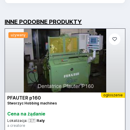
INNE PODOBNE PRODUKTY
używany
ogłoszenie
PFAUTER p160
Stworzyc Hobbing machines
Cena na żądanie
Lokalizacja:
🇮🇹
Italy
a creatore