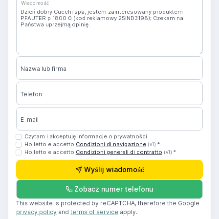
Wiadomość
Nazwa lub firma
Telefon
E-mail
Czytam i akceptuję informacje o prywatności
Ho letto e accetto
Condizioni di navigazione
*
(v1)
Ho letto e accetto
Condizioni generali di contratto
*
(v1)
Wyślij wiadomość
Zobacz numer telefonu
This website is protected by reCAPTCHA, therefore the Google
privacy policy
and
terms of service
apply.