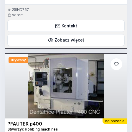
25IND767
sorem
Kontakt
Zobacz więcej
używany
ogłoszenie
PFAUTER p400
Stworzyc Hobbing machines