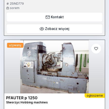
25IND779
sorem
Kontakt
Zobacz więcej
używany
ogłoszenie
PFAUTER p 1250
Stworzyc Hobbing machines