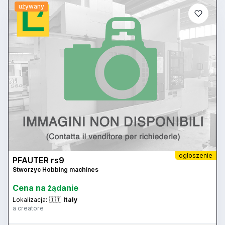
używany
ogłoszenie
PFAUTER rs9
Stworzyc Hobbing machines
Cena na żądanie
Lokalizacja:
🇮🇹
Italy
a creatore