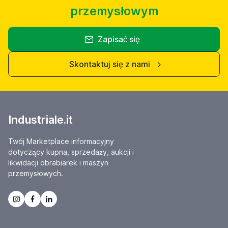
przemysłowym
Zapisać się
Skontaktuj się z nami
Industriale.it
Twój Marketplace informacyjny
dotyczący kupna, sprzedaży, aukcji i
likwidacji obrabiarek i maszyn
przemysłowych.