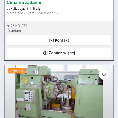
Cena na żądanie
Lokalizacja:
🇮🇹
Italy
A creatore - Diam. 1250 x Mod. 12
25IND1279
geiger
Kontakt
Zobacz więcej
używany