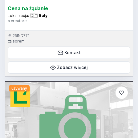
Cena na żądanie
Lokalizacja:
🇮🇹
Italy
a creatore
25IND771
sorem
Kontakt
Zobacz więcej
używany