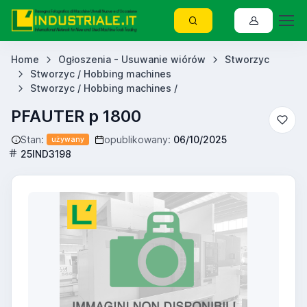
Home
Ogłoszenia - Usuwanie wiórów
Stworzyc
Stworzyc / Hobbing machines
Stworzyc / Hobbing machines /
PFAUTER p 1800
Stan:
opublikowany:
06/10/2025
używany
25IND3198