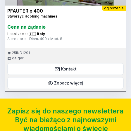
ogłoszenie
PFAUTER p 400
Stworzyc Hobbing machines
Cena na żądanie
Lokalizacja:
🇮🇹
Italy
A creatore - Diam. 400 x Mod. 8
25IND1291
geiger
Kontakt
Zobacz więcej
Zapisz się do naszego newslettera
Być na bieżąco z najnowszymi
wiadomościami o świecie