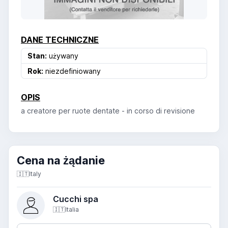
DANE TECHNICZNE
Stan:
używany
Rok:
niezdefiniowany
OPIS
a creatore per ruote dentate - in corso di revisione
Cena na żądanie
🇮🇹
Italy
Cucchi spa
🇮🇹
Italia