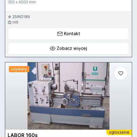
350 x 4000 mm
25IND189
mtt
Kontakt
Zobacz więcej
używany
ogłoszenie
LABOR 160s