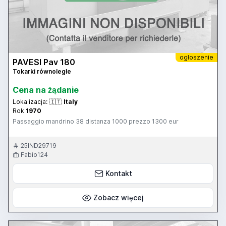
ogłoszenie
PAVESI Pav 180
Tokarki równoległe
Cena na żądanie
Lokalizacja:
🇮🇹
Italy
Rok
1970
Passaggio mandrino 38 distanza 1000 prezzo 1300 eur
25IND29719
Fabio124
Kontakt
Zobacz więcej