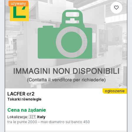
używany
ogłoszenie
LACFER cr2
Tokarki równoległe
Cena na żądanie
Lokalizacja:
🇮🇹
Italy
tra le punte 2000 – max diametro sul banco 450