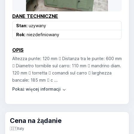
DANE TECHNICZNE
Stan:
używany
Rok:
niezdefiniowany
OPIS
Altezza punte: 120 mm  Distanza tra le punte: 600 mm
 Diametro tornibile sul carro: 110 mm  mandrino diam.
120 mm  torretta  comandi sul carro  larghezza
bancale: 185 mm  c ...
Cena na żądanie
🇮🇹
Italy