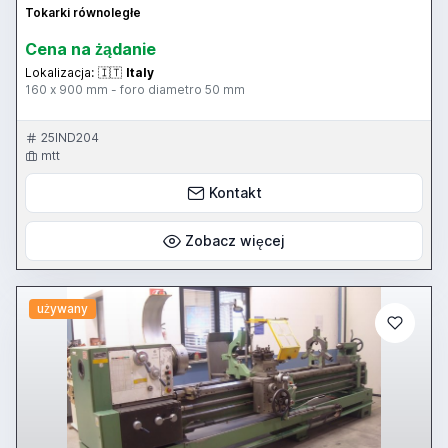
Tokarki równoległe
Cena na żądanie
Lokalizacja:
🇮🇹
Italy
160 x 900 mm - foro diametro 50 mm
25IND204
mtt
Kontakt
Zobacz więcej
używany