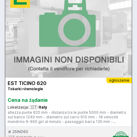
ogłoszenie
EST TICINO 620
Tokarki równoległe
Cena na żądanie
Lokalizacja:
🇮🇹
Italy
altezza punte 620 mm - distanza tra le punte 5000 mm - diametro
sul banco 1240 mm - diametro sul carro 910 mm - 18 velocità
mandrino 9-900 giri al minuto - passaggio barra 130 mm -
posizionatore elesta visulesta IV
25IND60