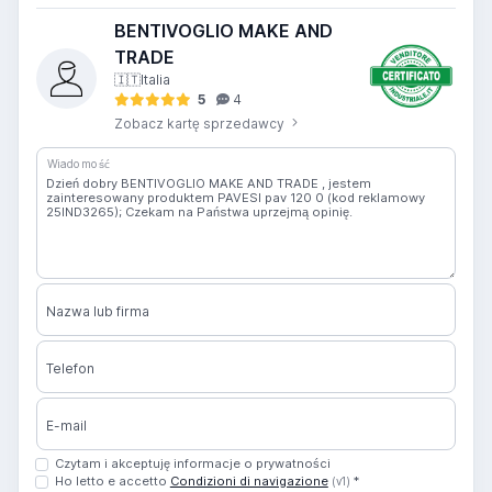
BENTIVOGLIO MAKE AND
TRADE
🇮🇹
Italia
5
4
Zobacz kartę sprzedawcy
Wiadomość
Nazwa lub firma
Telefon
E-mail
Czytam i akceptuję informacje o prywatności
Ho letto e accetto
Condizioni di navigazione
*
(v1)