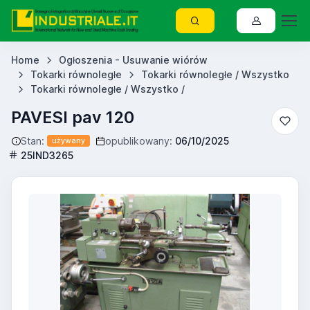
Home
Ogłoszenia - Usuwanie wiórów
Tokarki równoległe
Tokarki równoległe / Wszystko
Tokarki równoległe / Wszystko /
PAVESI pav 120
Stan:
opublikowany:
06/10/2025
używany
25IND3265