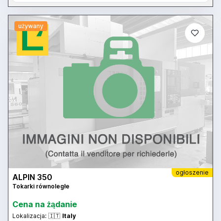
używany
ogłoszenie
ALPIN 350
Tokarki równoległe
Cena na żądanie
Lokalizacja:
🇮🇹
Italy