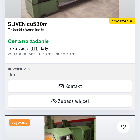
ogłoszenie
SLIVEN cu580m
Tokarki równoległe
Cena na żądanie
Lokalizacja:
🇮🇹
Italy
290X3000 MM - foro mandrino 70 mm
25IND219
mtt
Kontakt
Zobacz więcej
używany