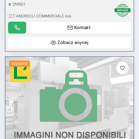
25IND1
🇮🇹 ANDREOLI COMMERCIALE sas
Kontakt
Zobacz więcej
używany