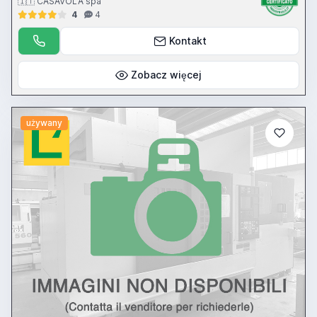
🇮🇹 CASAVOLA spa
4
4
Kontakt
Zobacz więcej
używany