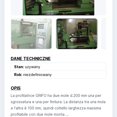
DANE TECHNICZNE
Stan:
używany
Rok:
niezdefiniowany
OPIS
La profilatrice GRIFO ha due mole d.200 mm una per
sgrossatura e una per finitura. La distanza tra una mola
e l'altra è 100 mm, quindi coltello larghezza massima
profilabile con due mole monta ...