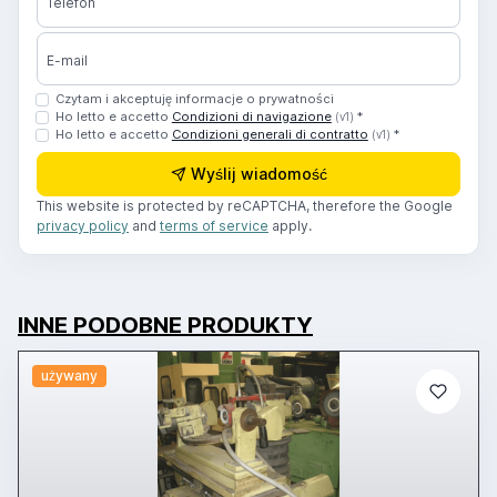
Telefon
E-mail
Czytam i akceptuję informacje o prywatności
Ho letto e accetto
Condizioni di navigazione
*
(v1)
Ho letto e accetto
Condizioni generali di contratto
*
(v1)
Wyślij wiadomość
This website is protected by reCAPTCHA, therefore the Google
privacy policy
and
terms of service
apply.
INNE PODOBNE PRODUKTY
używany