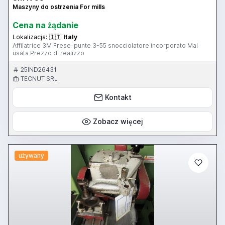
Maszyny do ostrzenia For mills
Cena na żądanie
Lokalizacja:
🇮🇹
Italy
Affilatrice 3M Frese-punte 3-55 snocciolatore incorporato Mai
usata Prezzo di realizzo
25IND26431
TECNUT SRL
Kontakt
Zobacz więcej
używany