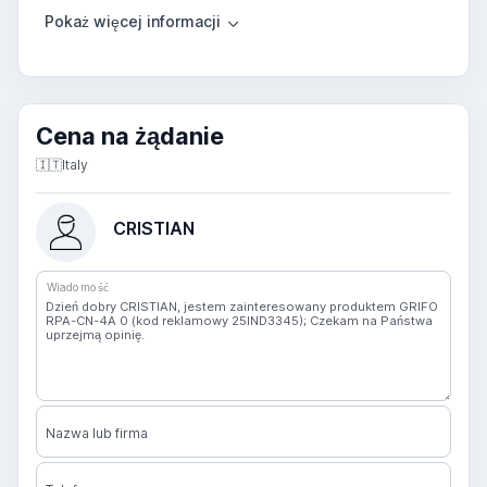
Cena na żądanie
🇮🇹
Italy
CRISTIAN
Wiadomość
Nazwa lub firma