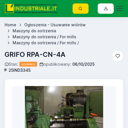
Home
Ogłoszenia - Usuwanie wiórów
Maszyny do ostrzenia
Maszyny do ostrzenia / For mills
Maszyny do ostrzenia / For mills /
GRIFO RPA-CN-4A
Stan:
opublikowany:
06/10/2025
używany
25IND3345