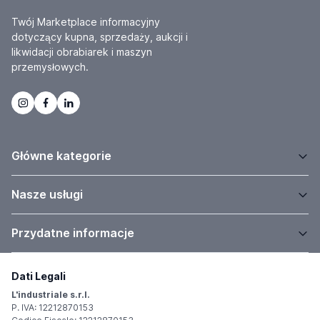
Twój Marketplace informacyjny
dotyczący kupna, sprzedaży, aukcji i
likwidacji obrabiarek i maszyn
przemysłowych.
Główne kategorie
Nasze usługi
Przydatne informacje
Dati Legali
L'industriale s.r.l.
P. IVA: 12212870153