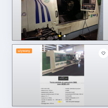
używany