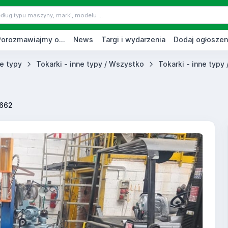
Porozmawiajmy o...
News
Targi i wydarzenia
Dodaj ogłoszen
ne typy
Tokarki - inne typy / Wszystko
Tokarki - inne typy
662