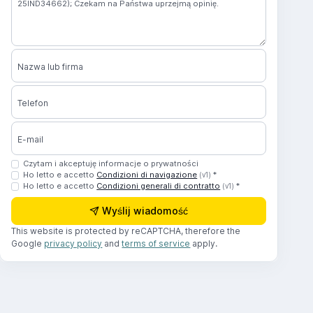
Nazwa lub firma
Telefon
E-mail
Czytam i akceptuję informacje o prywatności
Ho letto e accetto
Condizioni di navigazione
*
(v1)
Ho letto e accetto
Condizioni generali di contratto
*
(v1)
Wyślij wiadomość
This website is protected by reCAPTCHA, therefore the
Google
privacy policy
and
terms of service
apply.