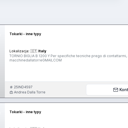
Tokarki - inne typy
Lokalizacja:
🇮🇹
Italy
TORNIO BIGLIA B 1200 Y Per specifiche tecniche prego di contattarmi
macchinedallatorreGMAILCOM
25IND4597
Kont
Andrea Dalla Torre
Tokarki - inne typy