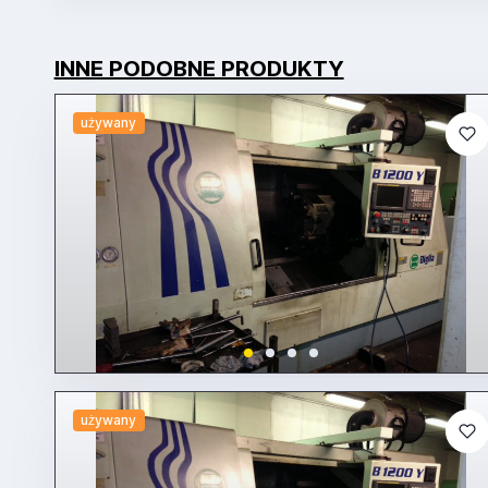
INNE PODOBNE PRODUKTY
używany
używany