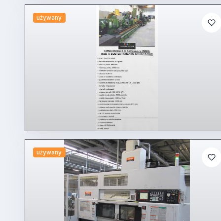
używany
używany