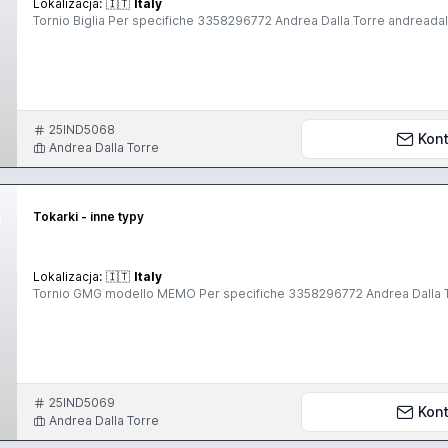
Lokalizacja:
🇮🇹
Italy
Tornio Biglia Per specifiche 3358296772 Andrea Dalla Torre andread
25IND5068
Kont
Andrea Dalla Torre
Tokarki - inne typy
Lokalizacja:
🇮🇹
Italy
Tornio GMG modello MEMO Per specifiche 3358296772 Andrea Dalla 
25IND5069
Kont
Andrea Dalla Torre