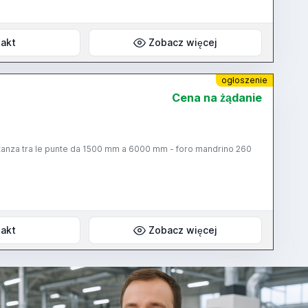
wer off - chip conveyor
akt
Zobacz więcej
ogłoszenie
Cena na żądanie
istanza tra le punte da 1500 mm a 6000 mm - foro mandrino 260
akt
Zobacz więcej