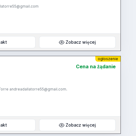
allatorre55@gmail.com
akt
Zobacz więcej
ogłoszenie
Cena na żądanie
Torre andreadallatorre55@gmail.com.
akt
Zobacz więcej