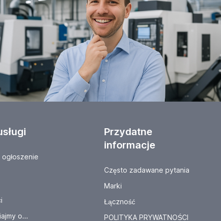
usługi
Przydatne
informacje
ogłoszenie
Często zadawane pytania
Marki
i
Łączność
ajmy o...
POLITYKA PRYWATNOŚCI