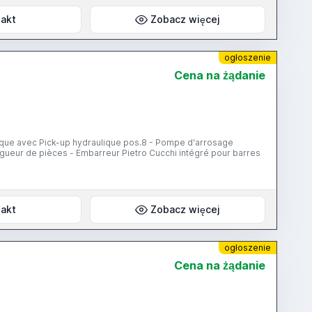
akt
Zobacz więcej
ogłoszenie
Cena na żądanie
ongueur de pièces - Embarreur Pietro Cucchi intégré pour barres
akt
Zobacz więcej
ogłoszenie
Cena na żądanie