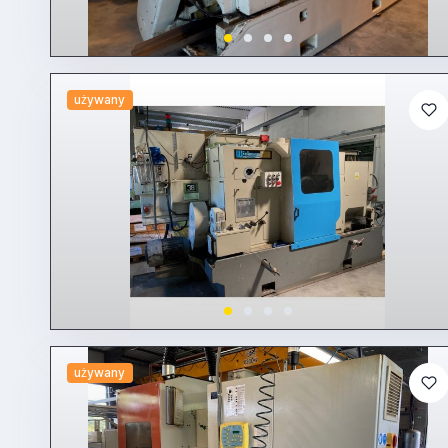
używany
używany