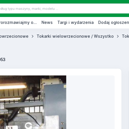
Porozmawiajmy o...
News
Targi i wydarzenia
Dodaj ogłoszen
lowrzecionowe
Tokarki wielowrzecionowe / Wszystko
Tok
053