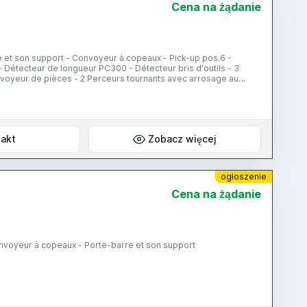
Cena na żądanie
- Détecteur de longueur PC300 - Détecteur bris d'outils - 3
onvoyeur de pièces - 2 Perceurs tournants avec arrosage au
a vente à partir
akt
Zobacz więcej
ogłoszenie
Cena na żądanie
anique - Convoyeur à copeaux - Porte-barre et son support