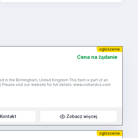
ogłoszenie
Cena na żądanie
mingham, United Kingdom This Item is part of an
 Please visit our website for full details: www.cottandco.com
Kontakt
Zobacz więcej
ogłoszenie