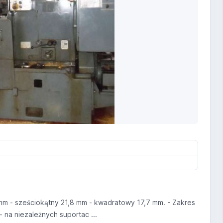
 mm - sześciokątny 21,8 mm - kwadratowy 17,7 mm. - Zakres
na niezależnych suportac ...