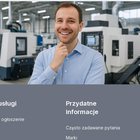
usługi
Przydatne
informacje
ogłoszenie
Często zadawane pytania
Marki