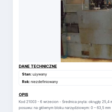
DANE TECHNICZNE
Stan:
używany
Rok:
niezdefiniowany
OPIS
Kod 21003 - 6 wrzecion - Średnica pręta: okrągły 25,4
posuwu: na głównym bloku narzędziowym: 0 – 63,5 mm - 