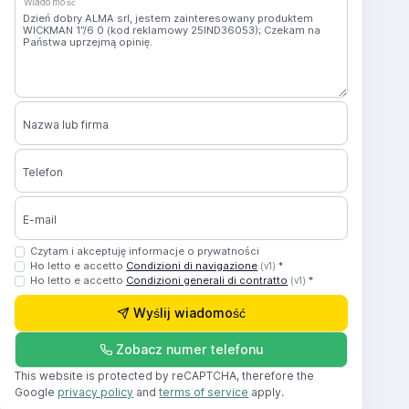
Wiadomość
Nazwa lub firma
Telefon
E-mail
Czytam i akceptuję informacje o prywatności
Ho letto e accetto
Condizioni di navigazione
*
(v1)
Ho letto e accetto
Condizioni generali di contratto
*
(v1)
Wyślij wiadomość
Zobacz numer telefonu
This website is protected by reCAPTCHA, therefore the
Google
privacy policy
and
terms of service
apply.