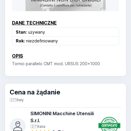
DANE TECHNICZNE
Stan:
używany
Rok:
niezdefiniowany
OPIS
Tornio parallelo CMT mod. URSUS 200x1000
Cena na żądanie
🇮🇹
Italy
SIMONINI Macchine Utensili
S.r.l.
🇮🇹
Italia