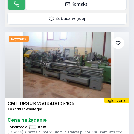
Kontakt
Zobacz więcej
używany
ogłoszenie
CMT URSUS 250x4000x105
Tokarki równoległe
Cena na żądanie
Lokalizacja:
🇮🇹
Italy
(TOP116) Altezza punte 250mm, distanza punte 4000mm, attacco