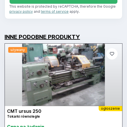
This website is protected by reCAPTCHA, therefore the Google
privacy policy
and
terms of service
apply.
INNE PODOBNE PRODUKTY
używany
ogłoszenie
CMT ursus 250
Tokarki równoległe
Cena na żądanie