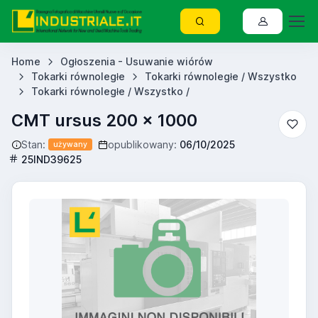
Home
Ogłoszenia - Usuwanie wiórów
Tokarki równoległe
Tokarki równoległe / Wszystko
Tokarki równoległe / Wszystko /
CMT ursus 200 x 1000
Stan:
opublikowany:
06/10/2025
używany
25IND39625