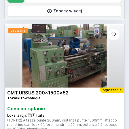
Zobacz więcej
używany
ogłoszenie
CMT URSUS 200x1500x52
Tokarki równoległe
Cena na żądanie
Lokalizacja:
🇮🇹
Italy
(TOP112) Altezza punte 200mm, distanza punte 1500mm, attacco
mandrino cam lock 6", foro mandrino 52mm, potenza 5,5hp, peso
ca.2000kg, visualizzato.