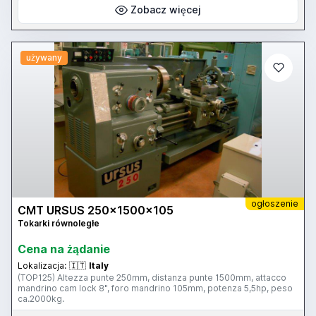
Zobacz więcej
używany
ogłoszenie
CMT URSUS 250x1500x105
Tokarki równoległe
Cena na żądanie
Lokalizacja:
🇮🇹
Italy
(TOP125) Altezza punte 250mm, distanza punte 1500mm, attacco
mandrino cam lock 8", foro mandrino 105mm, potenza 5,5hp, peso
ca.2000kg.