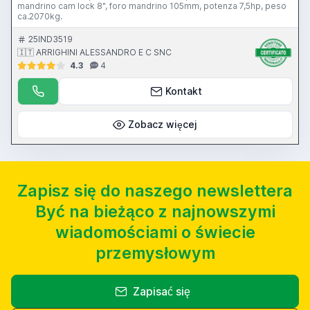
mandrino cam lock 8", foro mandrino 105mm, potenza 7,5hp, peso
ca.2070kg.
25IND3519
🇮🇹 ARRIGHINI ALESSANDRO E C SNC
4.3
4
Kontakt
Zobacz więcej
Zapisz się do naszego newslettera
Być na bieżąco z najnowszymi
wiadomościami o świecie
przemysłowym
Zapisać się