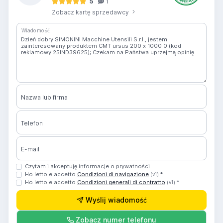
5
1
Zobacz kartę sprzedawcy
Wiadomość
Nazwa lub firma
Telefon
E-mail
Czytam i akceptuję informacje o prywatności
Ho letto e accetto
Condizioni di navigazione
*
(v1)
Ho letto e accetto
Condizioni generali di contratto
*
(v1)
Wyślij wiadomość
Zobacz numer telefonu