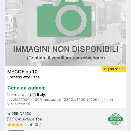
ogłoszenie
MECOF cs 10
Frezarki Wzdluzna
Cena na żądanie
Lokalizacja:
🇮🇹
Italy
tavola 12000 x 1000 mm, corse 10300 x 1000 x 1200 mm, con
visualizzatori
25IND3350
🇮🇹 CASAVOLA spa
4
4