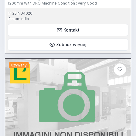
1200mm With DRO Machine Condition : Very Good
25IND4020
spmindia
Kontakt
Zobacz więcej
używany