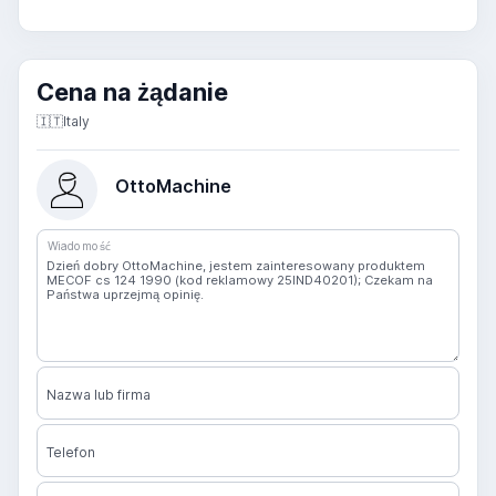
Cena na żądanie
🇮🇹
Italy
OttoMachine
Wiadomość
Nazwa lub firma
Telefon