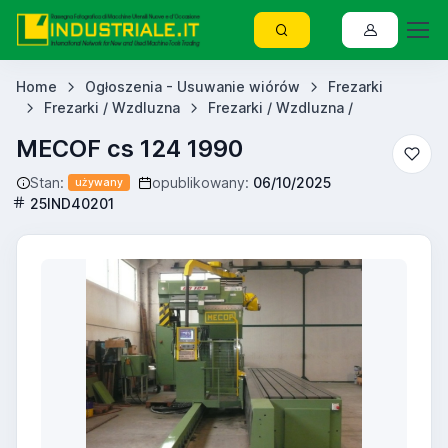
Home
Ogłoszenia - Usuwanie wiórów
Frezarki
Frezarki / Wzdluzna
Frezarki / Wzdluzna /
MECOF cs 124 1990
Stan:
opublikowany:
06/10/2025
używany
25IND40201