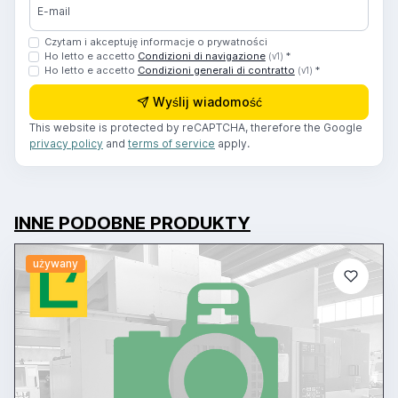
E-mail
Czytam i akceptuję informacje o prywatności
Ho letto e accetto
Condizioni di navigazione
*
(v1)
Ho letto e accetto
Condizioni generali di contratto
*
(v1)
Wyślij wiadomość
This website is protected by reCAPTCHA, therefore the Google
privacy policy
and
terms of service
apply.
INNE PODOBNE PRODUKTY
używany