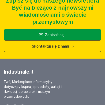
Zapisz się do naszego newslettera
Być na bieżąco z najnowszymi
wiadomościami o świecie
przemysłowym
Zapisać się
Skontaktuj się z nami
Industriale.it
Twój Marketplace informacyjny
dotyczący kupna, sprzedaży, aukcji i
likwidacji obrabiarek i maszyn
przemysłowych.