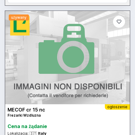
używany
ogłoszenie
MECOF cr 15 nc
Frezarki Wzdluzna
Cena na żądanie
Lokalizacja:
🇮🇹
Italy