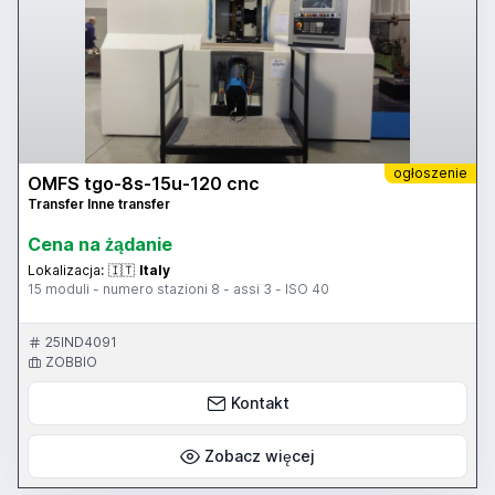
ogłoszenie
OMFS tgo-8s-15u-120 cnc
Transfer Inne transfer
Cena na żądanie
Lokalizacja:
🇮🇹
Italy
15 moduli - numero stazioni 8 - assi 3 - ISO 40
25IND4091
ZOBBIO
Kontakt
Zobacz więcej