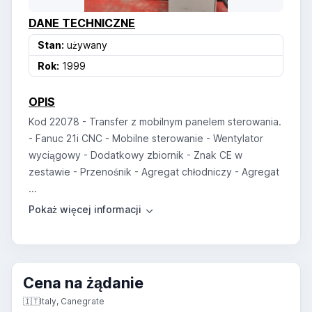
DANE TECHNICZNE
Stan:
używany
Rok:
1999
OPIS
Kod 22078 - Transfer z mobilnym panelem sterowania.
- Fanuc 21i CNC - Mobilne sterowanie - Wentylator
wyciągowy - Dodatkowy zbiornik - Znak CE w
zestawie - Przenośnik - Agregat chłodniczy - Agregat
...
Cena na żądanie
🇮🇹
Italy, Canegrate