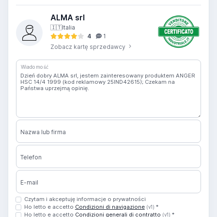
ALMA srl
🇮🇹
Italia
4
1
Zobacz kartę sprzedawcy
Wiadomość
Nazwa lub firma
Telefon
E-mail
Czytam i akceptuję informacje o prywatności
Ho letto e accetto
Condizioni di navigazione
*
(v1)
Ho letto e accetto
Condizioni generali di contratto
*
(v1)