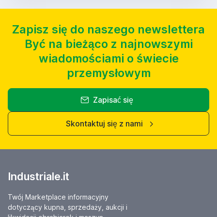
Zapisz się do naszego newslettera
Być na bieżąco z najnowszymi
wiadomościami o świecie
przemysłowym
Zapisać się
Skontaktuj się z nami
Industriale.it
Twój Marketplace informacyjny
dotyczący kupna, sprzedaży, aukcji i