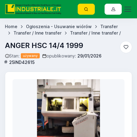
Home
Ogłoszenia - Usuwanie wiórów
Transfer
Transfer / Inne transfer
Transfer / Inne transfer /
ANGER HSC 14/4 1999
Stan:
opublikowany:
29/01/2026
używany
25IND42615