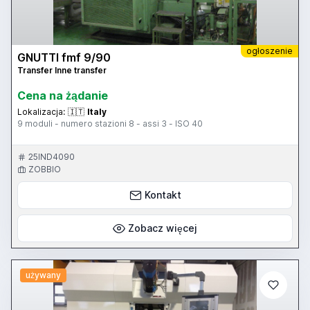
ogłoszenie
GNUTTI fmf 9/90
Transfer Inne transfer
Cena na żądanie
Lokalizacja:
🇮🇹
Italy
9 moduli - numero stazioni 8 - assi 3 - ISO 40
25IND4090
ZOBBIO
Kontakt
Zobacz więcej
używany