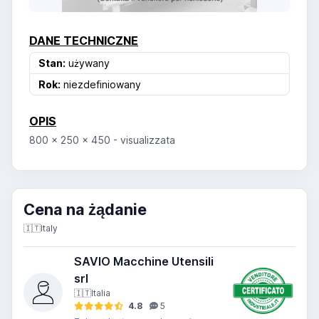
DANE TECHNICZNE
Stan:
używany
Rok:
niezdefiniowany
OPIS
800 x 250 x 450 - visualizzata
Cena na żądanie
🇮🇹
Italy
SAVIO Macchine Utensili
srl
🇮🇹
Italia
4.8
5