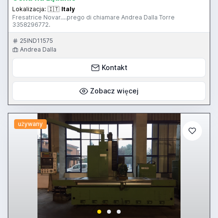
Lokalizacja:
🇮🇹
Italy
Fresatrice Novar….prego di chiamare Andrea Dalla Torre
3358296772.
25IND11575
Andrea Dalla
Kontakt
Zobacz więcej
używany