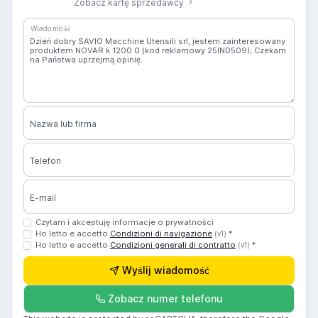
Zobacz kartę sprzedawcy
Wiadomość
Nazwa lub firma
Telefon
E-mail
Czytam i akceptuję informacje o prywatności
Ho letto e accetto
Condizioni di navigazione
*
(v1)
Ho letto e accetto
Condizioni generali di contratto
*
(v1)
Wyślij wiadomość
Zobacz numer telefonu