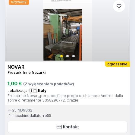
używany
ogłoszenie
NOVAR
Frezarki Inne frezarki
1,00 €
(Z wyłączeniem podatków)
Lokalizacja:
🇮🇹
Italy
Fresatrice Novar,,,per specifiche prego di chiamare Andrea dalla
Torre direttamente 3358296772. Grazie.
25IND9832
macchinedallatorre55
Kontakt