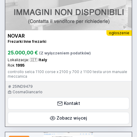
ogłoszenie
NOVAR
Frezarki Inne frezarki
25.000,00 €
(Z wyłączeniem podatków)
Lokalizacja:
🇮🇹
Italy
Rok
1995
controllo selca 1100 corse x 2100 y 700 z 1100 testa uron manuale
meccanica
25IND9479
CosmaGiancarlo
Kontakt
Zobacz więcej