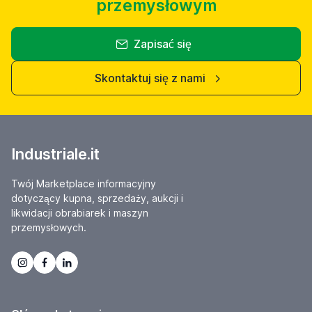
przemysłowym
Zapisać się
Skontaktuj się z nami
Industriale.it
Twój Marketplace informacyjny
dotyczący kupna, sprzedaży, aukcji i
likwidacji obrabiarek i maszyn
przemysłowych.