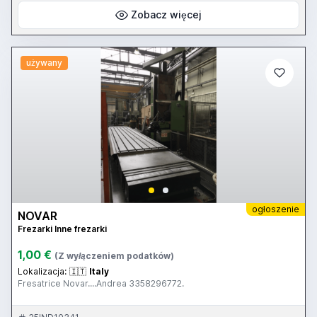
Zobacz więcej
używany
ogłoszenie
NOVAR
Frezarki Inne frezarki
1,00 €
(Z wyłączeniem podatków)
Lokalizacja:
🇮🇹
Italy
Fresatrice Novar....Andrea 3358296772.