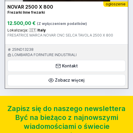
ogłoszenie
NOVAR 2500 X 800
Frezarki Inne frezarki
12.500,00 €
(Z wyłączeniem podatków)
Lokalizacja:
🇮🇹
Italy
FRESATRICE MARCA NOVAR CNC SELCA TAVOLA 2500 X 800
25IND13238
LOMBARDA FORNITURE INDUSTRIALI
Kontakt
Zobacz więcej
Zapisz się do naszego newslettera
Być na bieżąco z najnowszymi
wiadomościami o świecie