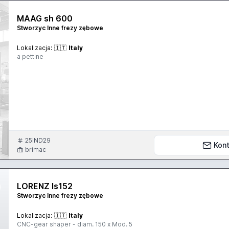
MAAG sh 600
Stworzyc Inne frezy zębowe
Lokalizacja:
🇮🇹
Italy
a pettine
25IND29
Kont
brimac
LORENZ ls152
Stworzyc Inne frezy zębowe
Lokalizacja:
🇮🇹
Italy
CNC-gear shaper - diam. 150 x Mod. 5