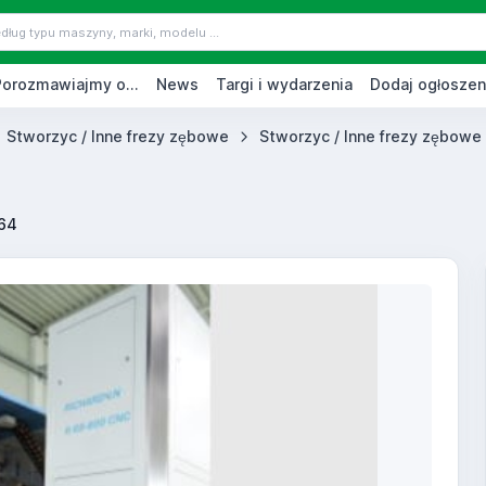
Porozmawiajmy o...
News
Targi i wydarzenia
Dodaj ogłoszen
Stworzyc / Inne frezy zębowe
Stworzyc / Inne frezy zębowe 
64