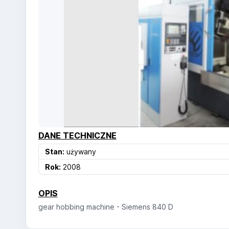
DANE TECHNICZNE
Stan:
używany
Rok:
2008
OPIS
gear hobbing machine - Siemens 840 D