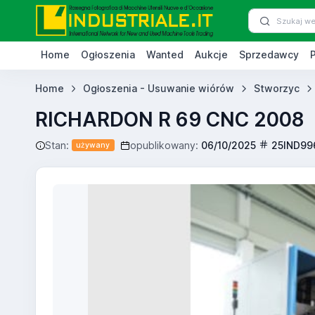
Home
Ogłoszenia
Wanted
Aukcje
Sprzedawcy
Home
Ogłoszenia - Usuwanie wiórów
Stworzyc
RICHARDON R 69 CNC 2008
Stan:
opublikowany:
06/10/2025
25IND99
używany