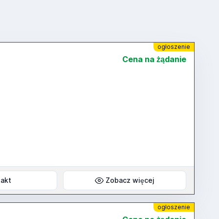
ogłoszenie
Cena na żądanie
akt
Zobacz więcej
ogłoszenie