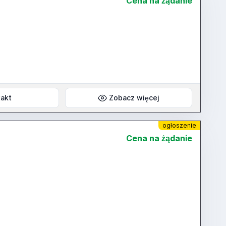
Cena na żądanie
akt
Zobacz więcej
ogłoszenie
Cena na żądanie