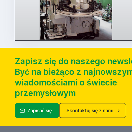
Zapisz się do naszego newsl
Być na bieżąco z najnowszym
wiadomościami o świecie
przemysłowym
Zapisać się
Skontaktuj się z nami