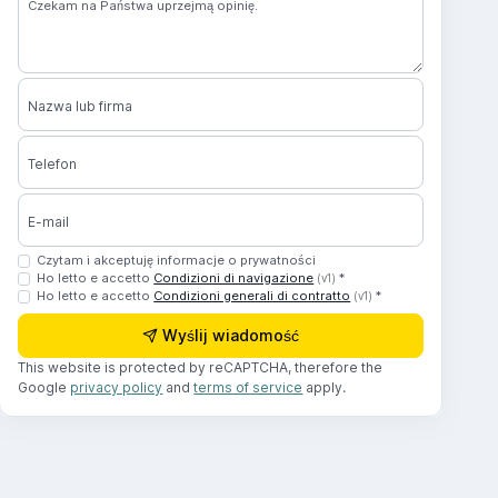
Nazwa lub firma
Telefon
E-mail
Czytam i akceptuję informacje o prywatności
Ho letto e accetto
Condizioni di navigazione
*
(v1)
Ho letto e accetto
Condizioni generali di contratto
*
(v1)
Wyślij wiadomość
This website is protected by reCAPTCHA, therefore the
Google
privacy policy
and
terms of service
apply.