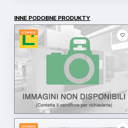
INNE PODOBNE PRODUKTY
używany
używany