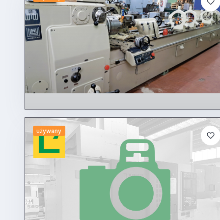
używany