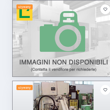
używany
używany